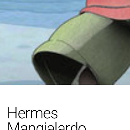
Hermes
Mangialardo