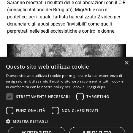
Saranno mostrati i risultati delle collaborazioni con il CIR
(consiglio italiano dei Rifugiati), MigrArti e con il
pontefice, per il quale l'artista ha realizzato 2 video per
denunciare gli abusi spesso "invisibili" come quelli
perpretrati nelle sedi ecclesistiche e contro le donne.
×
Questo sito web utilizza cookie
Questo sito web utilizza i cookie per migliorare la tua esperienza di
navigazione. Utilizzando il nostro sito web acconsenti a tutti i cookie
in conformità con la nostra policy per i cookie.
Leggi di più
STRETTAMENTE NECESSARI
TARGETING
FUNZIONALITÀ
NON CLASSIFICATI
MOSTRA DETTAGLI
Cartoonist, videomaker, Visual artist, 3D mapper, docente
ACCETTA TUTTO
RIFIUTA TUTTO